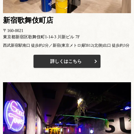
新宿歌舞伎町店
〒160-0021
東京都新宿区歌舞伎町1-14-3 川新ビル 7F
西武新宿駅南口 徒歩約2分／新宿(東京メトロ)駅B12(北側)出口 徒歩約3分
詳しくはこちら