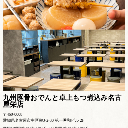
九州豚骨おでんと卓上もつ煮込み名古
屋栄店
〒460-0008
愛知県名古屋市中区栄3-2-30 第一秀和ビル 2F