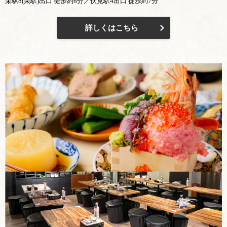
栄駅8(栄駅)出口 徒歩約6分／伏見駅4出口 徒歩約7分
詳しくはこちら