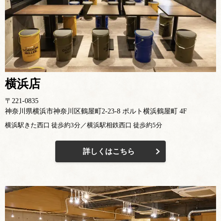
横浜店
〒221-0835
神奈川県横浜市神奈川区鶴屋町2-23-8 ポルト横浜鶴屋町 4F
横浜駅きた西口 徒歩約3分／横浜駅相鉄西口 徒歩約5分
詳しくはこちら