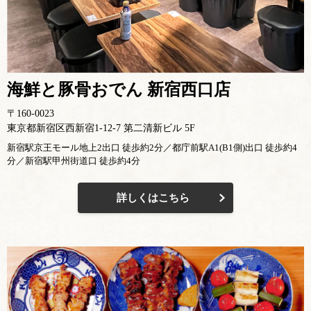
海鮮と豚骨おでん 新宿西口店
〒160-0023
東京都新宿区西新宿1-12-7 第二清新ビル 5F
新宿駅京王モール地上2出口 徒歩約2分／都庁前駅A1(B1側)出口 徒歩約4
分／新宿駅甲州街道口 徒歩約4分
詳しくはこちら