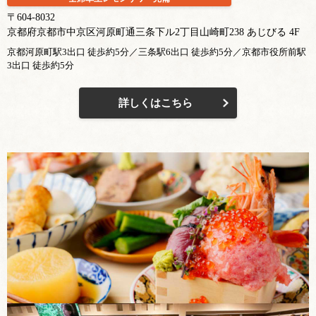
〒604-8032
京都府京都市中京区河原町通三条下ル2丁目山崎町238 あじびる 4F
京都河原町駅3出口 徒歩約5分／三条駅6出口 徒歩約5分／京都市役所前駅
3出口 徒歩約5分
詳しくはこちら