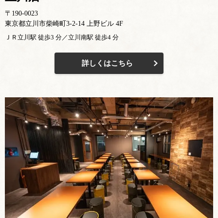
〒190-0023
東京都立川市柴崎町3-2-14 上野ビル 4F
ＪＲ立川駅 徒歩3 分／立川南駅 徒歩4 分
詳しくはこちら