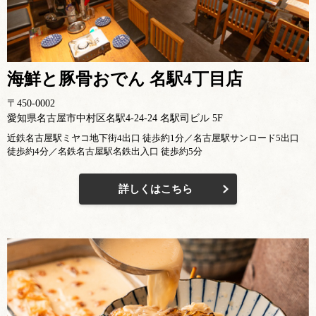
海鮮と豚骨おでん 名駅4丁目店
〒450-0002
愛知県名古屋市中村区名駅4-24-24 名駅司ビル 5F
近鉄名古屋駅ミヤコ地下街4出口 徒歩約1分／名古屋駅サンロード5出口
徒歩約4分／名鉄名古屋駅名鉄出入口 徒歩約5分
詳しくはこちら