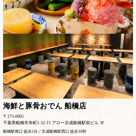
海鮮と豚骨おでん 船橋店
〒273-0005
千葉県船橋市本町1-32-15 アロー京成船橋駅前ビル 3F
船橋駅南口 徒歩2分／京成船橋駅西口 徒歩30秒