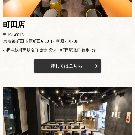
町田店
〒194-0013
東京都町田市原町田6-10-17 萩原ビル 3F
小田急線町田駅南口 徒歩1分／JR町田駅北口 徒歩2分
詳しくはこちら