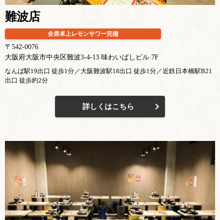
難波店
全席卓上レモンサワー完備
〒542-0076
大阪府大阪市中央区難波3-4-13 味わいばしビル 7F
なんば駅19出口 徒歩1分／大阪難波駅18出口 徒歩1分／近鉄日本橋駅B21
出口 徒歩約2分
詳しくはこちら