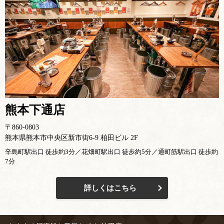
熊本下通店
〒860-0803
熊本県熊本市中央区新市街6-9 柏田ビル 2F
辛島町駅出口 徒歩約3分／花畑町駅出口 徒歩約5分／通町筋駅出口 徒歩約
7分
詳しくはこちら