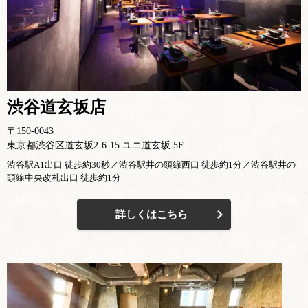
渋谷道玄坂店
〒150-0043
東京都渋谷区道玄坂2-6-15 ユニ道玄坂 5F
渋谷駅A1出口 徒歩約30秒／渋谷駅井の頭線西口 徒歩約1分／渋谷駅井の
頭線中央改札出口 徒歩約1分
詳しくはこちら