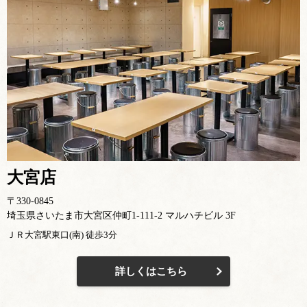
大宮店
〒330-0845
埼玉県さいたま市大宮区仲町1-111-2 マルハチビル 3F
ＪＲ大宮駅東口(南) 徒歩3分
詳しくはこちら