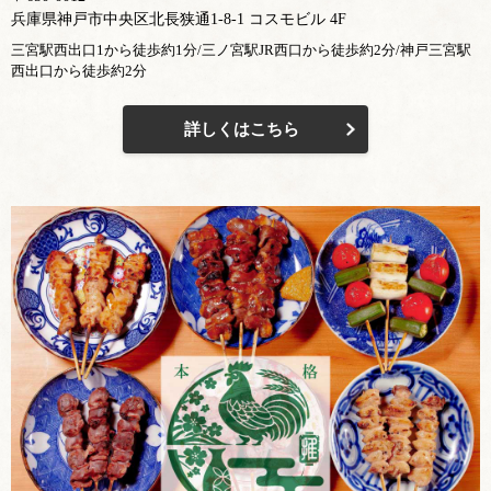
兵庫県神戸市中央区北長狭通1-8-1 コスモビル 4F
三宮駅西出口1から徒歩約1分/三ノ宮駅JR西口から徒歩約2分/神戸三宮駅
西出口から徒歩約2分
詳しくはこちら