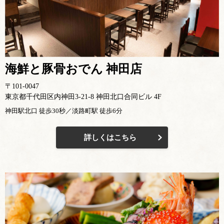
海鮮と豚骨おでん 神田店
〒101-0047
東京都千代田区内神田3-21-8 神田北口合同ビル 4F
神田駅北口 徒歩30秒／淡路町駅 徒歩6分
詳しくはこちら