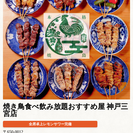
焼き鳥食べ飲み放題おすすめ屋 神戸三
宮店
全席卓上レモンサワー完備
〒650-0012