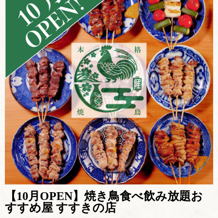
【10月OPEN】焼き鳥食べ飲み放題お
すすめ屋 すすきの店