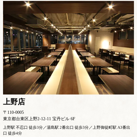
上野店
〒110-0005
東京都台東区上野2-12-11 宝丹ビル 6F
上野駅 不忍口 徒歩3分／湯島駅 2番出口 徒歩3分／上野御徒町駅 A3番出
口 徒歩4分