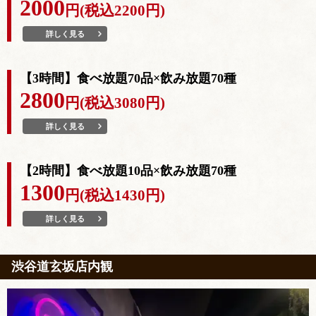
2000
円(税込2200円)
詳しく見る
【3時間】食べ放題70品×飲み放題70種
2800
円(税込3080円)
詳しく見る
【2時間】食べ放題10品×飲み放題70種
1300
円(税込1430円)
詳しく見る
渋谷道玄坂店内観