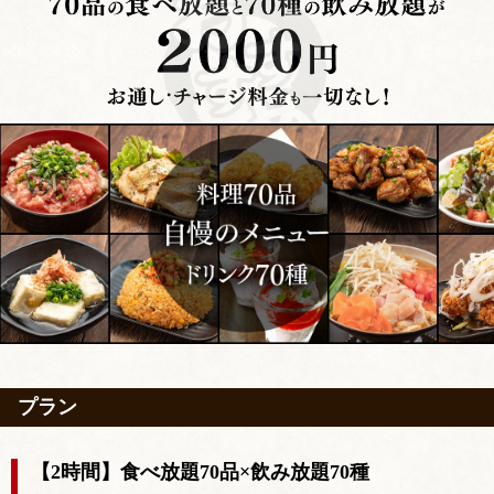
プラン
【2時間】食べ放題70品×飲み放題70種