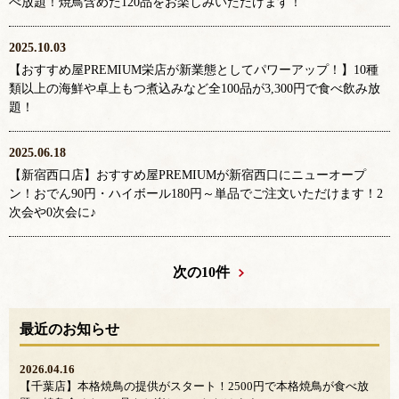
べ放題！焼鳥含めた120品をお楽しみいただけます！
2025.10.03
【おすすめ屋PREMIUM栄店が新業態としてパワーアップ！】10種
類以上の海鮮や卓上もつ煮込みなど全100品が3,300円で食べ飲み放
題！
2025.06.18
【新宿西口店】おすすめ屋PREMIUMが新宿西口にニューオープ
ン！おでん90円・ハイボール180円～単品でご注文いただけます！2
次会や0次会に♪
次の10件
最近のお知らせ
2026.04.16
【千葉店】本格焼鳥の提供がスタート！2500円で本格焼鳥が食べ放