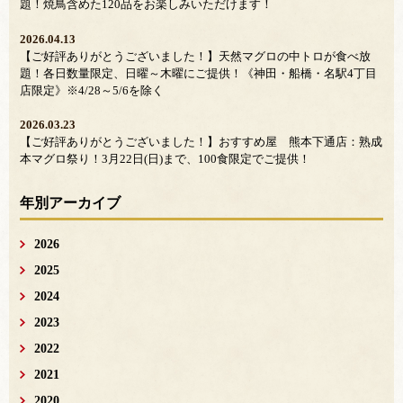
題！焼鳥含めた120品をお楽しみいただけます！
2026.04.13
【ご好評ありがとうございました！】天然マグロの中トロが食べ放
題！各日数量限定、日曜～木曜にご提供！《神田・船橋・名駅4丁目
店限定》※4/28～5/6を除く
2026.03.23
【ご好評ありがとうございました！】おすすめ屋 熊本下通店：熟成
本マグロ祭り！3月22日(日)まで、100食限定でご提供！
年別アーカイブ
2026
2025
2024
2023
2022
2021
2020