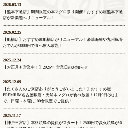
2026.03.13
【熊本下通店】期間限定の本マグロ祭り開催！おすすめ屋熊本下通
店が新業態へリニューアル！
2026.02.25
【船橋店】おすすめ屋船橋店がリニューアル！豪華海鮮や九州豚骨
おでんが3000円で食べ飲み放題！
2025.12.24
【お正月も営業中！】2026年 営業日のお知らせ
2025.12.09
【たくさんのご来店ありがとうございました！】おすすめ屋
PREMIUM名古屋駅店：天然本マグロが食べ放題！12月9日(火)ま
で、日曜～木曜に100食限定でご提供！
2025.11.17
【神戸三宮店】本格焼鳥の提供がスタート！2500円で炭火焼鳥が食