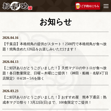
お知らせ
2026.04.16
【千葉店】本格焼鳥の提供がスタート！2500円で本格焼鳥が食べ放
題！焼鳥含めた120品をお楽しみいただけます！
2026.04.13
【ご好評ありがとうございました！】天然マグロの中トロが食べ放
題！各日数量限定、日曜～木曜にご提供！《神田・船橋・名駅4丁目
店限定》※4/28～5/6を除く
2026.03.23
【ご好評ありがとうございました！】おすすめ屋 熊本下通店：熟
成本マグロ祭り！3月22日(日)まで、100食限定でご提供！