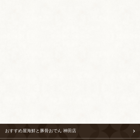
おすすめ屋海鮮と豚骨おでん 神田店