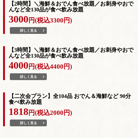
【2時間】＼海鮮＆おでん食べ放題／お刺身やおで
んなど全130品が食べ飲み放題
3000
円(税込3300円)
詳しく見る
【3時間】＼海鮮＆おでん食べ放題／お刺身やおで
んなど全130品が食べ飲み放題
4000
円(税込4400円)
詳しく見る
【二次会プラン】全104品 おでん＆海鮮など 90分
食べ飲み放題
1818
円(税込2000円)
詳しく見る