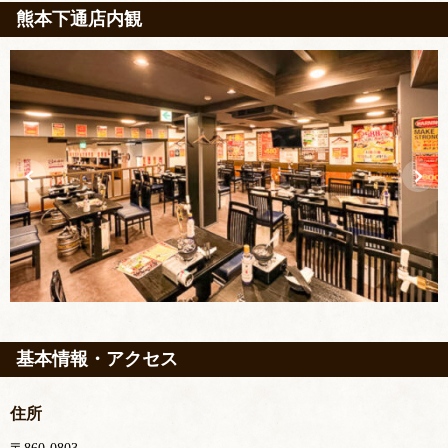
熊本下通店内観
基本情報・アクセス
住所