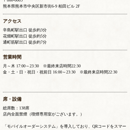
〒860-0803
熊本県熊本市中央区新市街6-9 柏田ビル 2F
アクセス
辛島町駅出口 徒歩約3分
花畑町駅出口 徒歩約5分
通町筋駅出口 徒歩約7分
営業時間
月～木 17:00～23:30 ※最終来店時間22:30
金・土・日・祝日・祝前日 16:00～23:30 ※最終来店時間22:30
席・設備
総席数：138席
店内全面禁煙（喫煙専用室がございます。）
「モバイルオーダーシステム」を導入しており、QRコードをスマー