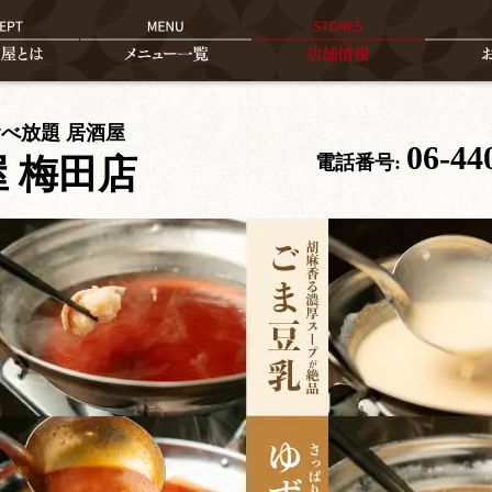
食べ放題 居酒屋
06-44
電話番号:
 梅田店