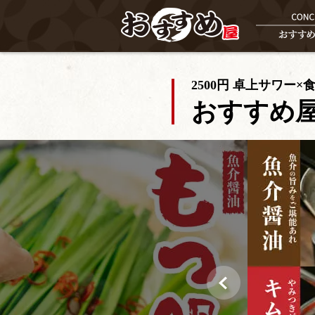
2500円 卓上サワー×
おすすめ屋