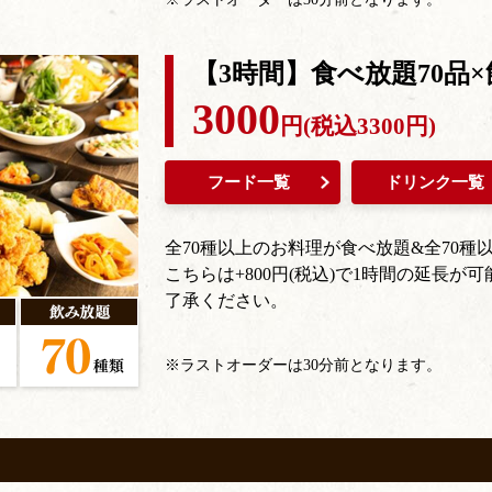
【3時間】食べ放題70品×
3000
円(税込3300円)
フード一覧
ドリンク一覧
全70種以上のお料理が食べ放題&全70種
こちらは+800円(税込)で1時間の延長
了承ください。
※ラストオーダーは30分前となります。