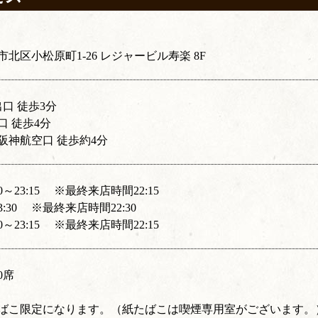
北区小松原町1-26 レジャービル寿楽 8F
口 徒歩3分
口 徒歩4分
阪神航空口 徒歩約4分
00～23:15 ※最終来店時間22:15
～23:30 ※最終来店時間22:30
00～23:15 ※最終来店時間22:15
0席
ばこ限定になります。（紙たばこは喫煙専用室がございます。