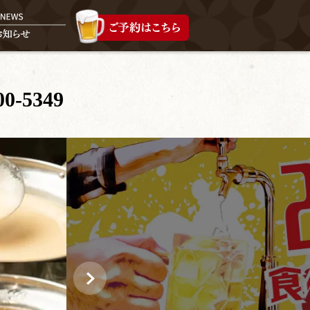
00-5349