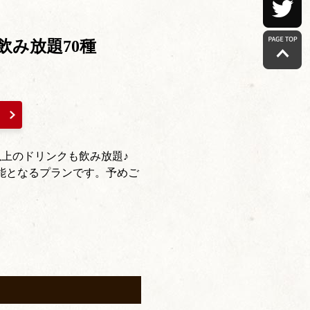
飲み放題70種
以上のドリンクも飲み放題♪
が可能となるプランです。予めご