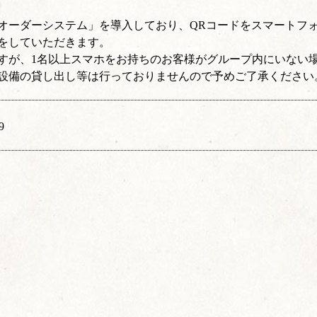
オーダーシステム」を導入しており、QRコードをスマートフ
をしていただきます。
すが、1名以上スマホをお持ちのお客様がグループ内にいない
設備の貸し出し等は行っておりませんので予めご了承ください
9