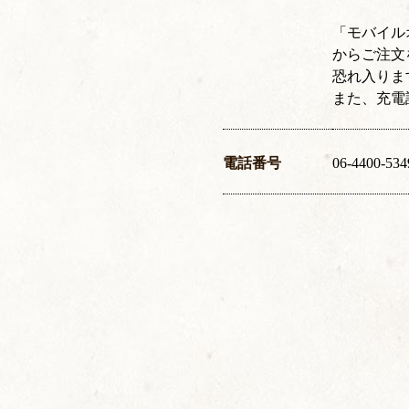
「モバイル
からご注文
恐れ入りま
また、充電
電話番号
06-4400-534