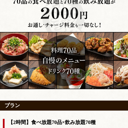
プラン
【2時間】食べ放題70品×飲み放題70種