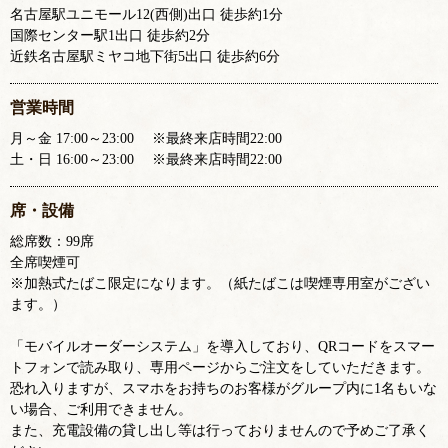
名古屋駅ユニモール12(西側)出口 徒歩約1分
国際センター駅1出口 徒歩約2分
近鉄名古屋駅ミヤコ地下街5出口 徒歩約6分
営業時間
月～金 17:00～23:00 ※最終来店時間22:00
土・日 16:00～23:00 ※最終来店時間22:00
席・設備
総席数：99席
全席喫煙可
※加熱式たばこ限定になります。（紙たばこは喫煙専用室がござい
ます。）
「モバイルオーダーシステム」を導入しており、QRコードをスマー
トフォンで読み取り、専用ページからご注文をしていただきます。
恐れ入りますが、スマホをお持ちのお客様がグループ内に1名もいな
い場合、ご利用できません。
また、充電設備の貸し出し等は行っておりませんので予めご了承く