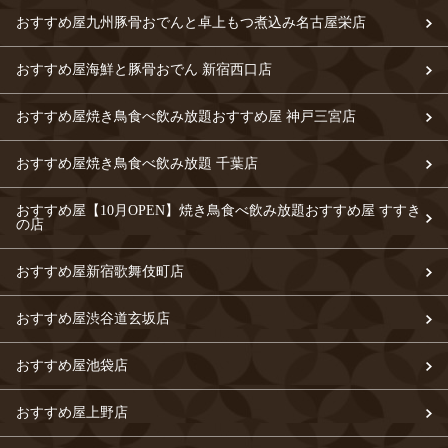
おすすめ屋九州豚骨おでんと卓上もつ煮込み名古屋栄店
おすすめ屋海鮮と豚骨おでん 新宿西口店
おすすめ屋焼き鳥食べ飲み放題おすすめ屋 神戸三宮店
おすすめ屋焼き鳥食べ飲み放題 千葉店
おすすめ屋【10月OPEN】焼き鳥食べ飲み放題おすすめ屋 すすき
の店
おすすめ屋新宿歌舞伎町店
おすすめ屋渋谷道玄坂店
おすすめ屋池袋店
おすすめ屋上野店