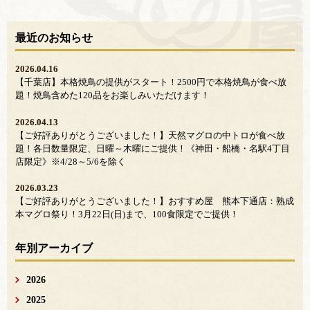
最近のお知らせ
2026.04.16
【千葉店】本格焼鳥の提供がスタート！2500円で本格焼鳥が食べ放
題！焼鳥含めた120品をお楽しみいただけます！
2026.04.13
【ご好評ありがとうございました！】天然マグロの中トロが食べ放
題！各日数量限定、日曜～木曜にご提供！《神田・船橋・名駅4丁目
店限定》※4/28～5/6を除く
2026.03.23
【ご好評ありがとうございました！】おすすめ屋 熊本下通店：熟成
本マグロ祭り！3月22日(日)まで、100食限定でご提供！
年別アーカイブ
2026
2025