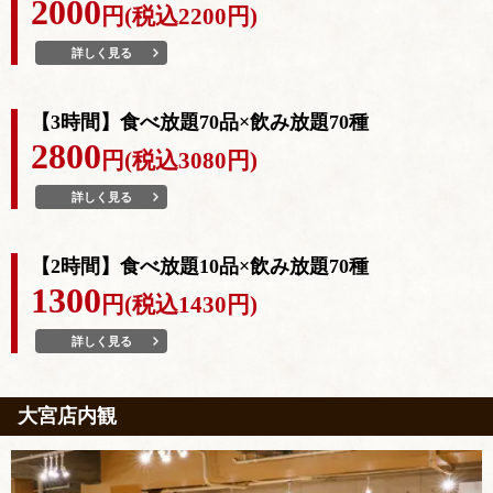
2000
円(税込2200円)
詳しく見る
【3時間】食べ放題70品×飲み放題70種
2800
円(税込3080円)
詳しく見る
【2時間】食べ放題10品×飲み放題70種
1300
円(税込1430円)
詳しく見る
大宮店内観