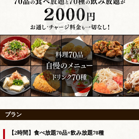
プラン
【2時間】食べ放題70品×飲み放題70種