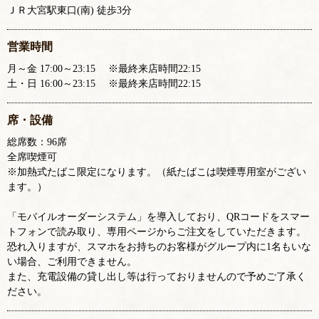
ＪＲ大宮駅東口(南) 徒歩3分
営業時間
月～金 17:00～23:15 ※最終来店時間22:15
土・日 16:00～23:15 ※最終来店時間22:15
席・設備
総席数：96席
全席喫煙可
※加熱式たばこ限定になります。（紙たばこは喫煙専用室がござい
ます。）
「モバイルオーダーシステム」を導入しており、QRコードをスマー
トフォンで読み取り、専用ページからご注文をしていただきます。
恐れ入りますが、スマホをお持ちのお客様がグループ内に1名もいな
い場合、ご利用できません。
また、充電設備の貸し出し等は行っておりませんので予めご了承く
ださい。