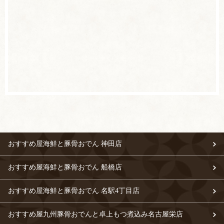
おすすめ屋海鮮と豚骨おでん 神田店
おすすめ屋海鮮と豚骨おでん 船橋店
おすすめ屋海鮮と豚骨おでん 名駅4丁目店
おすすめ屋九州豚骨おでんと卓上もつ煮込み名古屋栄店